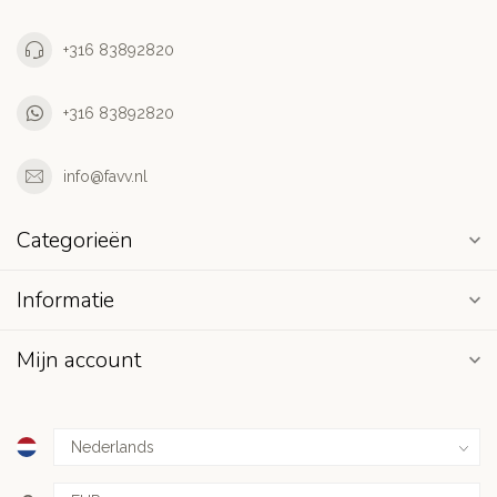
+316 83892820
+316 83892820
info@favv.nl
Categorieën
Informatie
Mijn account