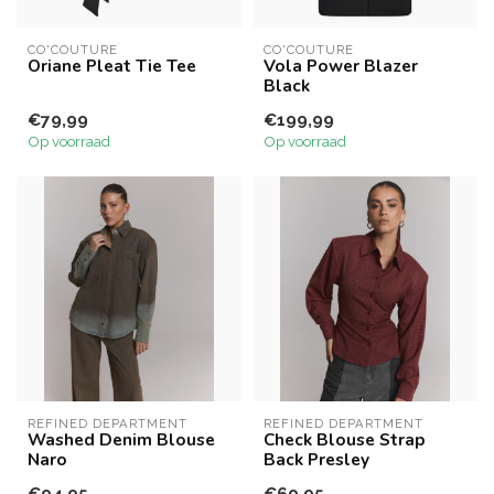
CO'COUTURE
CO'COUTURE
Oriane Pleat Tie Tee
Vola Power Blazer
Black
€79,99
€199,99
Op voorraad
Op voorraad
REFINED DEPARTMENT
REFINED DEPARTMENT
Washed Denim Blouse
Check Blouse Strap
Naro
Back Presley