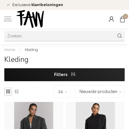
Exclusieve
klantbeloningen
0
MENU
Home
/
Kleding
Kleding
Filters