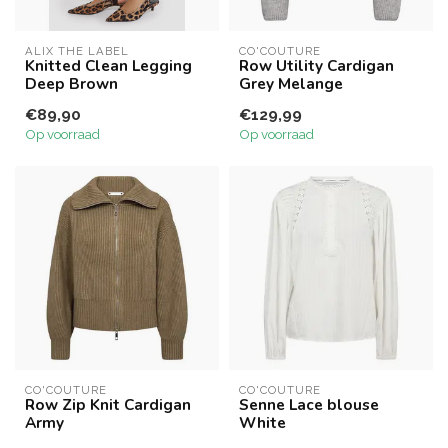
ALIX THE LABEL
CO'COUTURE
Knitted Clean Legging
Row Utility Cardigan
Deep Brown
Grey Melange
€89,90
€129,99
Op voorraad
Op voorraad
CO'COUTURE
CO'COUTURE
Row Zip Knit Cardigan
Senne Lace blouse
Army
White