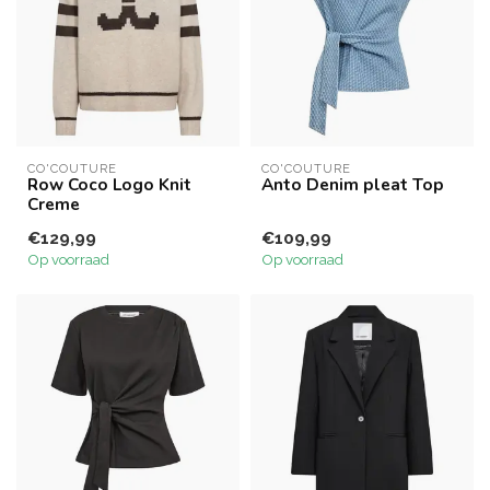
CO'COUTURE
CO'COUTURE
Row Coco Logo Knit
Anto Denim pleat Top
Creme
€129,99
€109,99
Op voorraad
Op voorraad