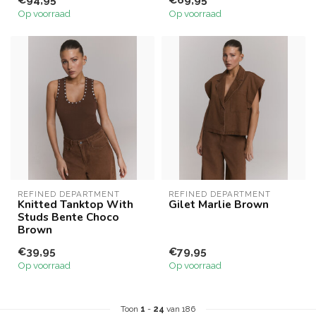
€94,95
€69,95
Op voorraad
Op voorraad
REFINED DEPARTMENT
REFINED DEPARTMENT
Knitted Tanktop With
Gilet Marlie Brown
Studs Bente Choco
Brown
€39,95
€79,95
Op voorraad
Op voorraad
Toon
1
-
24
van 186