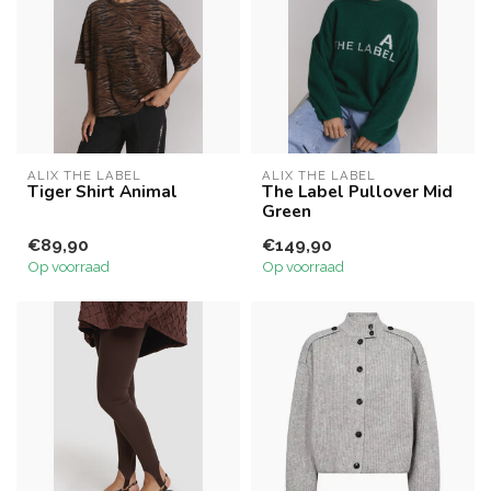
ALIX THE LABEL
ALIX THE LABEL
Tiger Shirt Animal
The Label Pullover Mid
Green
€89,90
€149,90
Op voorraad
Op voorraad