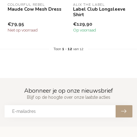
COLOURFUL REBEL
ALIX THE LABEL
Maude Cow Mesh Dress
Label Club Longsleeve
Shirt
€79,95
€129,90
Niet op voorraad
Op voorraad
Toon
1
-
12
van 12
Abonneer je op onze nieuwsbrief
Blijf op de hoogte over onze laatste acties