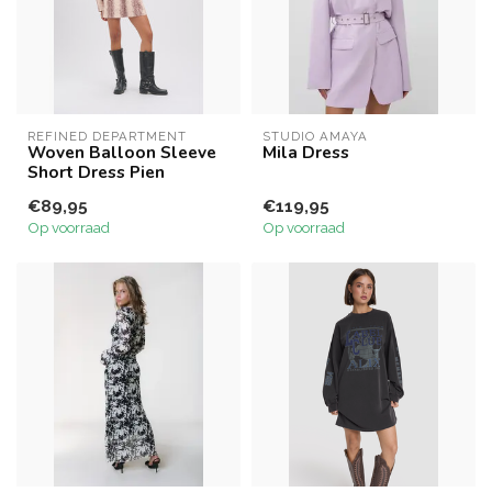
REFINED DEPARTMENT
STUDIO AMAYA
Woven Balloon Sleeve
Mila Dress
Short Dress Pien
€89,95
€119,95
Op voorraad
Op voorraad