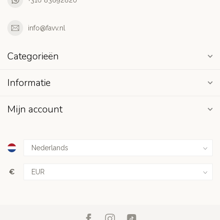
info@favv.nl
Categorieën
Informatie
Mijn account
€