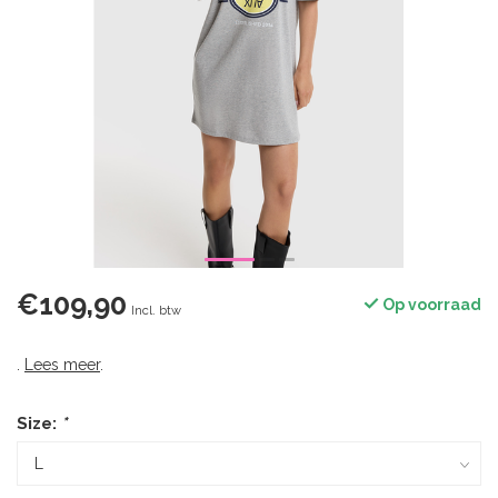
€109,90
Op voorraad
Incl. btw
.
Lees meer
.
Size:
*