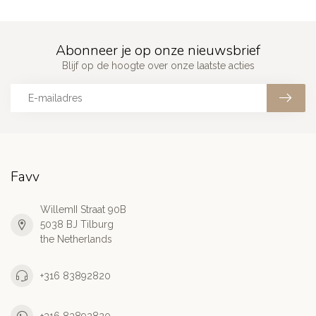
Abonneer je op onze nieuwsbrief
Blijf op de hoogte over onze laatste acties
Favv
WillemII Straat 90B
5038 BJ Tilburg
the Netherlands
+316 83892820
+316 83892820