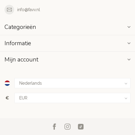
info@favv.nl
Categorieën
Informatie
Mijn account
€