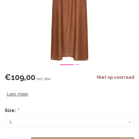
€109,00
Niet op voorraad
Incl. btw
.
Lees meer
.
Size:
*