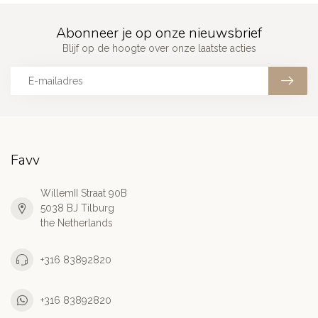
Abonneer je op onze nieuwsbrief
Blijf op de hoogte over onze laatste acties
Favv
WillemII Straat 90B
5038 BJ Tilburg
the Netherlands
+316 83892820
+316 83892820