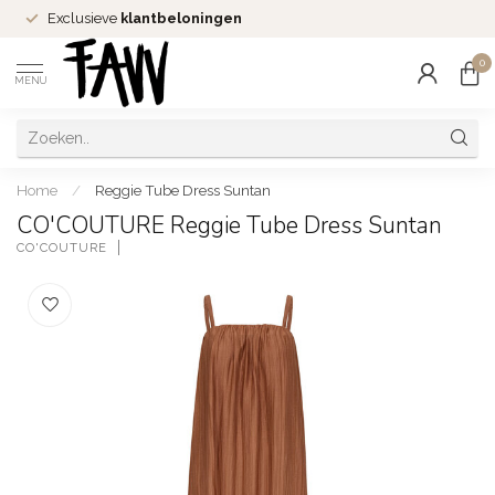
Exclusieve
klantbeloningen
0
MENU
Home
/
Reggie Tube Dress Suntan
CO'COUTURE Reggie Tube Dress Suntan
CO'COUTURE