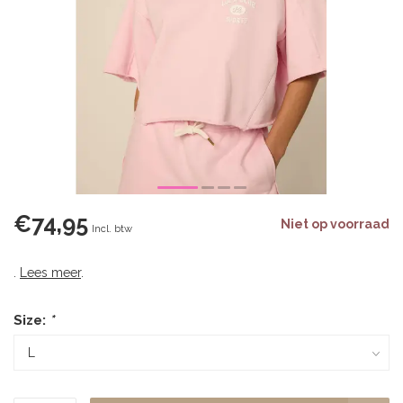
€74,95
Niet op voorraad
Incl. btw
.
Lees meer
.
Size:
*