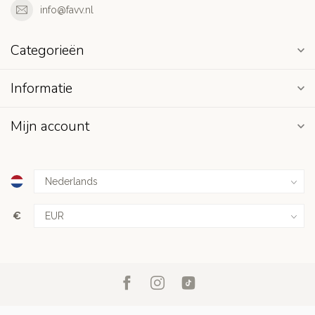
info@favv.nl
Categorieën
Informatie
Mijn account
€