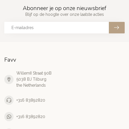
Abonneer je op onze nieuwsbrief
Blijf op de hoogte over onze laatste acties
Favv
WillemII Straat 90B
5038 BJ Tilburg
the Netherlands
+316 83892820
+316 83892820