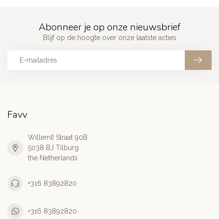
Abonneer je op onze nieuwsbrief
Blijf op de hoogte over onze laatste acties
Favv
WillemII Straat 90B
5038 BJ Tilburg
the Netherlands
+316 83892820
+316 83892820