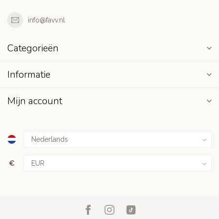
info@favv.nl
Categorieën
Informatie
Mijn account
€