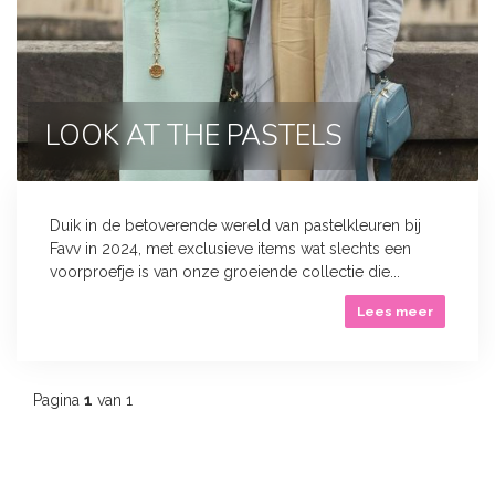
LOOK AT THE PASTELS
Duik in de betoverende wereld van pastelkleuren bij
Favv in 2024, met exclusieve items wat slechts een
voorproefje is van onze groeiende collectie die...
Lees meer
Pagina
1
van 1