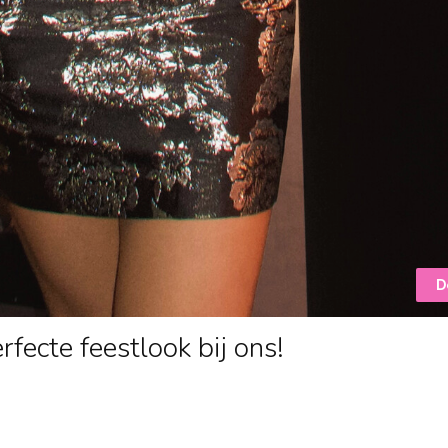
D
rfecte feestlook bij ons!