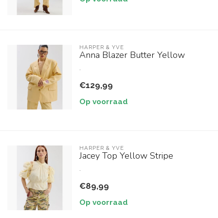
HARPER & YVE
Anna Blazer Butter Yellow
.
€129,99
Op voorraad
HARPER & YVE
Jacey Top Yellow Stripe
.
€89,99
Op voorraad