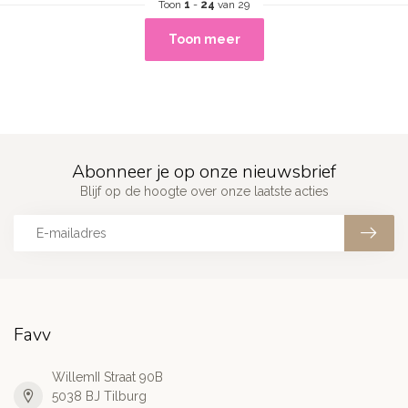
Toon
1
-
24
van 29
Toon meer
Abonneer je op onze nieuwsbrief
Blijf op de hoogte over onze laatste acties
Favv
WillemII Straat 90B
5038 BJ Tilburg