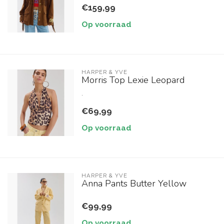
€159,99
Op voorraad
HARPER & YVE
Morris Top Lexie Leopard
.
€69,99
Op voorraad
HARPER & YVE
Anna Pants Butter Yellow
€99,99
Op voorraad