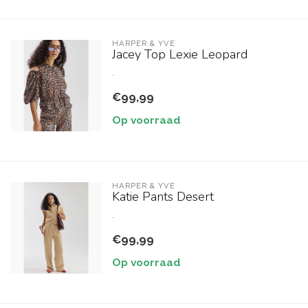
HARPER & YVE
Jacey Top Lexie Leopard
.
€99,99
Op voorraad
HARPER & YVE
Katie Pants Desert
.
€99,99
Op voorraad