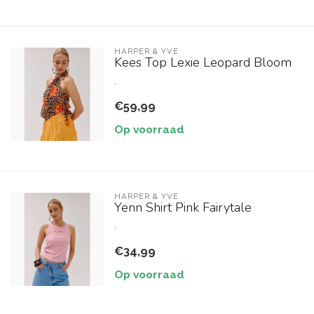
HARPER & YVE
Kees Top Lexie Leopard Bloom
.
€59,99
Op voorraad
HARPER & YVE
Yenn Shirt Pink Fairytale
.
€34,99
Op voorraad