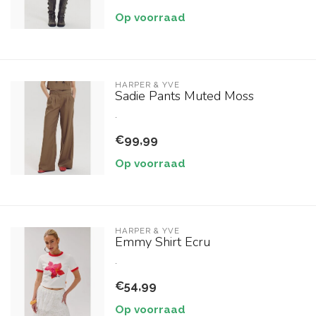
Op voorraad
HARPER & YVE
Sadie Pants Muted Moss
.
€99,99
Op voorraad
HARPER & YVE
Emmy Shirt Ecru
.
€54,99
Op voorraad