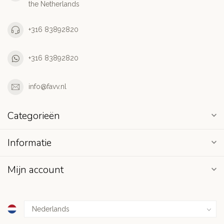
the Netherlands
+316 83892820
+316 83892820
info@favv.nl
Categorieën
Informatie
Mijn account