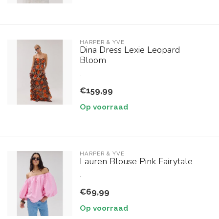
HARPER & YVE
Dina Dress Lexie Leopard
Bloom
.
€159,99
Op voorraad
HARPER & YVE
Lauren Blouse Pink Fairytale
.
€69,99
Op voorraad