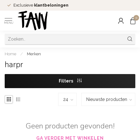
Exclusieve
klantbeloningen
0
MENU
Home
/
Merken
harpr
Filters
Geen producten gevonden!
GA VERDER MET WINKELEN