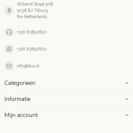
WillemII Straat 90B
5038 BJ Tilburg
the Netherlands
+316 83892820
+316 83892820
info@favv.nl
Categorieën
Informatie
Mijn account