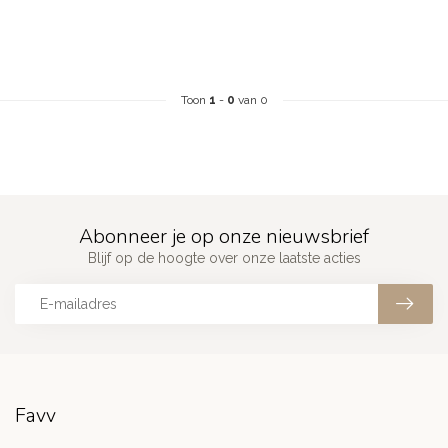
Toon
1
-
0
van 0
Abonneer je op onze nieuwsbrief
Blijf op de hoogte over onze laatste acties
Favv