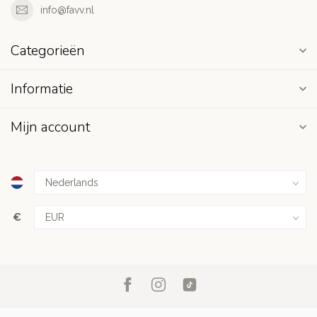
info@favv.nl
Categorieën
Informatie
Mijn account
€