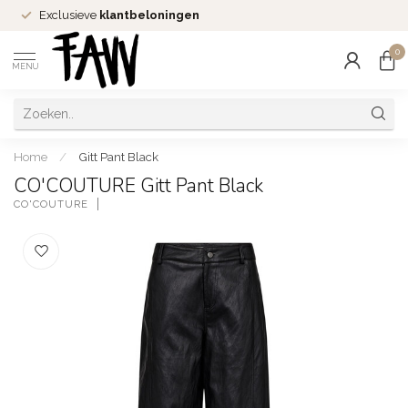
Exclusieve
klantbeloningen
0
MENU
Home
/
Gitt Pant Black
CO'COUTURE Gitt Pant Black
CO'COUTURE