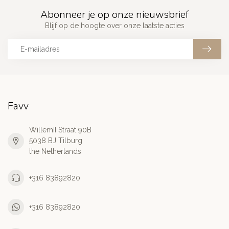
Abonneer je op onze nieuwsbrief
Blijf op de hoogte over onze laatste acties
Favv
WillemII Straat 90B
5038 BJ Tilburg
the Netherlands
+316 83892820
+316 83892820