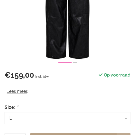
€159,00
Op voorraad
Incl. btw
.
Lees meer
.
Size:
*