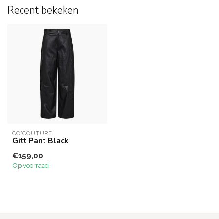
Recent bekeken
CO'COUTURE
Gitt Pant Black
€159,00
Op voorraad