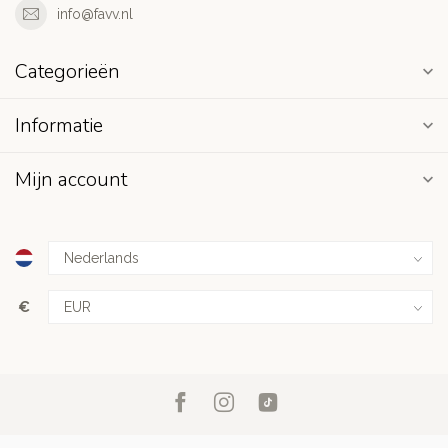
info@favv.nl
Categorieën
Informatie
Mijn account
€