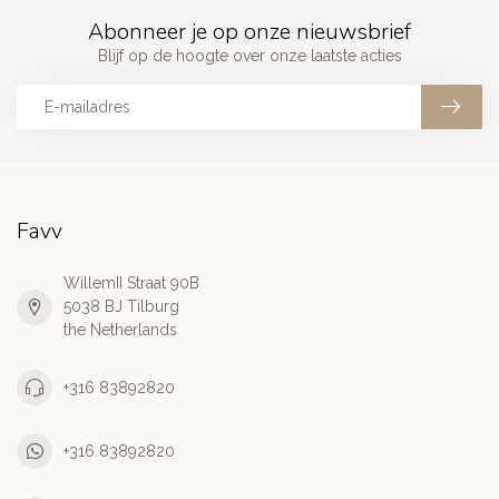
Abonneer je op onze nieuwsbrief
Blijf op de hoogte over onze laatste acties
Favv
WillemII Straat 90B
5038 BJ Tilburg
the Netherlands
+316 83892820
+316 83892820