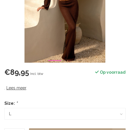
€89,95
Op voorraad
Incl. btw
.
Lees meer
.
Size:
*