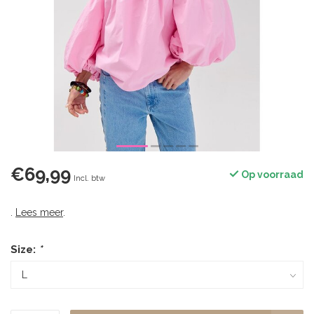
€69,99
Op voorraad
Incl. btw
.
Lees meer
.
Size:
*