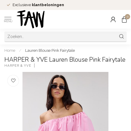
Exclusieve
klantbeloningen
0
MENU
Home
/
Lauren Blouse Pink Fairytale
HARPER & YVE Lauren Blouse Pink Fairytale
HARPER & YVE