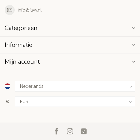
info@favv.nl
Categorieën
Informatie
Mijn account
€