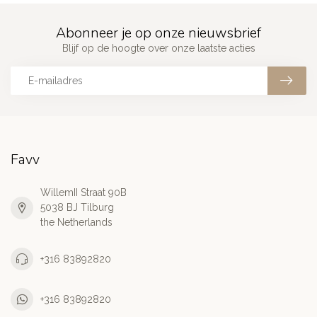
Abonneer je op onze nieuwsbrief
Blijf op de hoogte over onze laatste acties
Favv
WillemII Straat 90B
5038 BJ Tilburg
the Netherlands
+316 83892820
+316 83892820