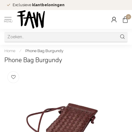
Exclusieve
klantbeloningen
0
MENU
Home
/
Phone Bag Burgundy
Phone Bag Burgundy