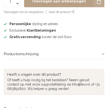
Toevoegen aan winkelwagen
Toevoegen om te vergelijken
Deel dit product
Persoonlijke
styling en advies
Exclusieve
klantbeloningen
Gratis verzending
boven de 100 Euro
Productomschrijving
Heeft u vragen over dit product?
Of heeft u hulp nodig bij het bestellen? Neem gerust
contact op met onze supportafdeling via
Info@favv.nl
of +31
683892820. Wij helpen u graag verder!