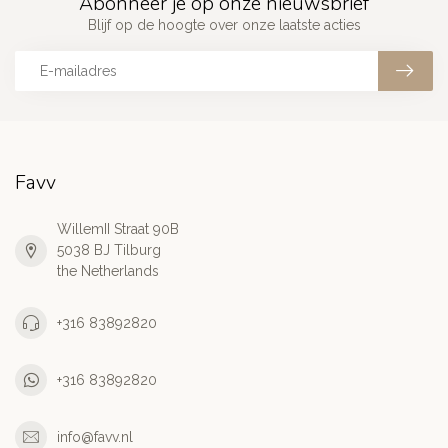
Abonneer je op onze nieuwsbrief
Blijf op de hoogte over onze laatste acties
Favv
WillemII Straat 90B
5038 BJ Tilburg
the Netherlands
+316 83892820
+316 83892820
info@favv.nl