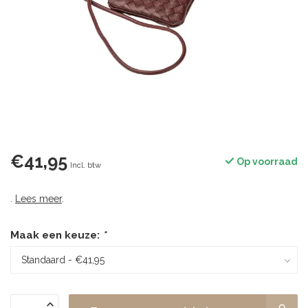
€41,95
Op voorraad
Incl. btw
.
Lees meer
.
Maak een keuze:
*