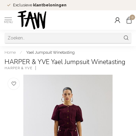
Exclusieve
klantbeloningen
0
MENU
Home
/
Yael Jumpsuit Winetasting
HARPER & YVE Yael Jumpsuit Winetasting
HARPER & YVE