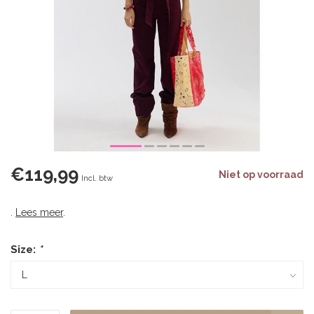
€119,99
Niet op voorraad
Incl. btw
.
Lees meer
.
Size:
*