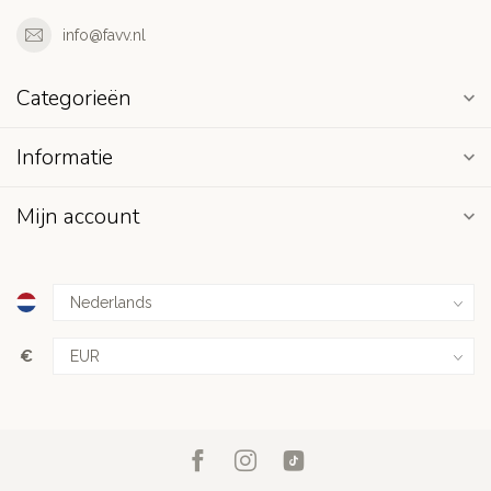
info@favv.nl
Categorieën
Informatie
Mijn account
€