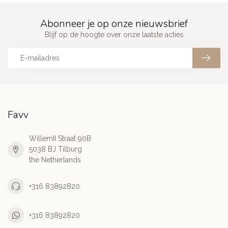
Abonneer je op onze nieuwsbrief
Blijf op de hoogte over onze laatste acties
Favv
WillemII Straat 90B
5038 BJ Tilburg
the Netherlands
+316 83892820
+316 83892820