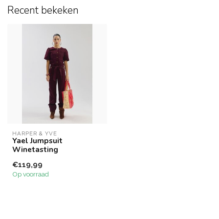
Recent bekeken
HARPER & YVE
Yael Jumpsuit
Winetasting
€119,99
Op voorraad