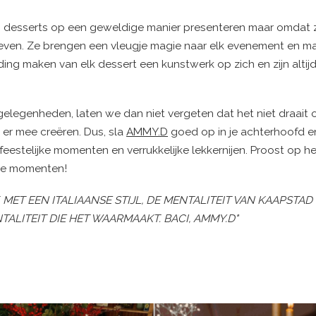
n desserts op een geweldige manier presenteren maar omdat 
eleven. Ze brengen een vleugje magie naar elk evenement en m
ng maken van elk dessert een kunstwerk op zich en zijn altij
 gelegenheden, laten we dan niet vergeten dat het niet draait
 er mee creëren. Dus, sla
AMMY.D
goed op in je achterhoofd e
eestelijke momenten en verrukkelijke lekkernijen. Proost op he
jke momenten!
ET EEN ITALIAANSE STIJL, DE MENTALITEIT VAN KAAPSTAD
ITEIT DIE HET WAARMAAKT. BACI, AMMY.D"