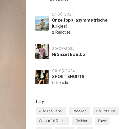
17-06-2024
Onze top 3: asymmetrische
jurkjes!
2 Reacties
20-05-2024
Hi Sissel Edelbo
06-05-2024
SHORT SHORTS!
6 Reacties
Tags
Alix The Label
Broeken
Co'Couture
Colourful Rebel
Fashion
Favv