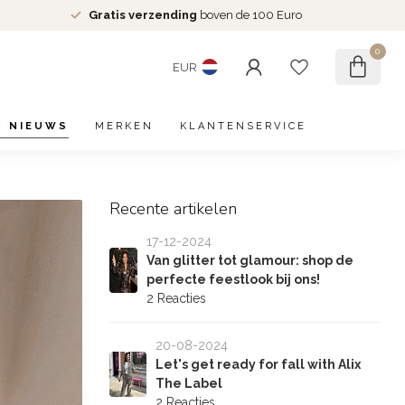
Gratis verzending
boven de 100 Euro
0
EUR
/ NIEUWS
MERKEN
KLANTENSERVICE
Recente artikelen
17-12-2024
Van glitter tot glamour: shop de
perfecte feestlook bij ons!
2 Reacties
20-08-2024
Let's get ready for fall with Alix
The Label
2 Reacties