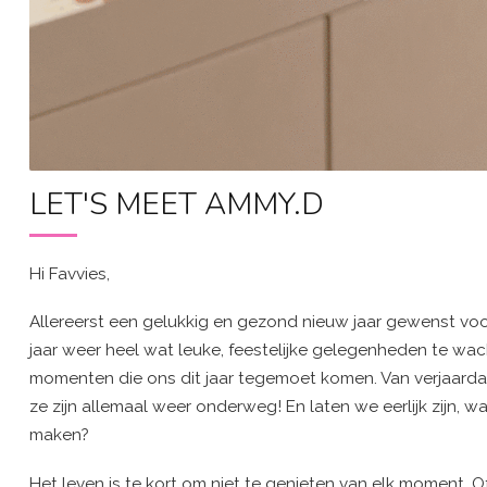
LET'S MEET AMMY.D
Hi Favvies,
Allereerst een gelukkig en gezond nieuw jaar gewenst voor 
jaar weer heel wat leuke, feestelijke gelegenheden te wach
momenten die ons dit jaar tegemoet komen. Van verjaardag
ze zijn allemaal weer onderweg! En laten we eerlijk zijn, w
maken?
Het leven is te kort om niet te genieten van elk moment. O